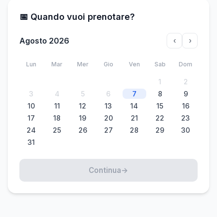
📅 Quando vuoi prenotare?
Agosto 2026
‹
›
Lun
Mar
Mer
Gio
Ven
Sab
Dom
1
2
3
4
5
6
7
8
9
10
11
12
13
14
15
16
17
18
19
20
21
22
23
24
25
26
27
28
29
30
31
Continua
→